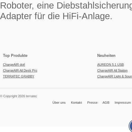
Roboter, eine Diebstahlsicherun
Adapter für die HiFi-Anlage.
Top Produkte
Neuheiten
ChargeAIR dot!
AUREON 5.1 USB
ChargeAIR All Desk Pro
ChargeAIR All Station
TERRATEC GRABBY
ChargeAIR Light & Sou
© Copyright 2026 terratec
Über uns
Kontakt
Presse
AGB
Impressum