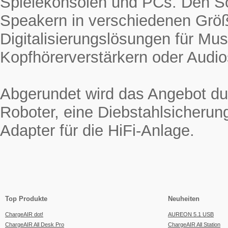
Spielekonsolen und PCs. Den 
Speakern in verschiedenen Grö
Digitalisierungslösungen für Mus
Kopfhörerverstärkern oder Audio
Abgerundet wird das Angebot du
Roboter, eine Diebstahlsicherun
Adapter für die HiFi-Anlage.
Top Produkte
Neuheiten
ChargeAIR dot!
AUREON 5.1 USB
ChargeAIR All Desk Pro
ChargeAIR All Station