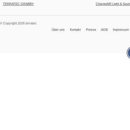
TERRATEC GRABBY
ChargeAIR Light & Sou
© Copyright 2026 terratec
Über uns
Kontakt
Presse
AGB
Impressum