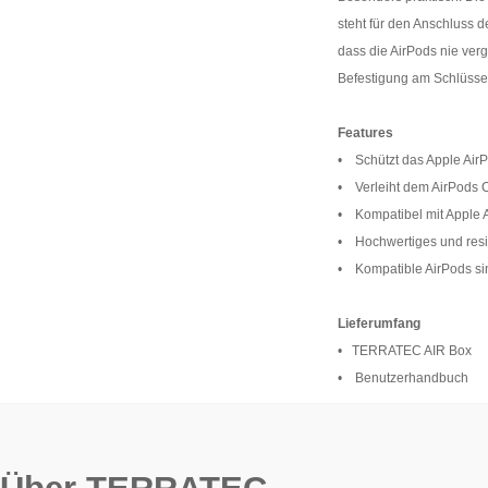
steht für den Anschluss 
dass die AirPods nie ver
Befestigung am Schlüss
Features
• Schützt das Apple Air
• Verleiht dem AirPods C
• Kompatibel mit Apple A
• Hochwertiges und resi
• Kompatible AirPods sin
Lieferumfang
• TERRATEC AIR Box
• Benutzerhandbuch