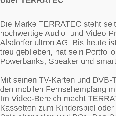
Über TERRATEC
Die Marke TERRATEC steht seit 
hochwertige Audio- und Video-Pr
Alsdorfer ultron AG. Bis heute
treu geblieben, hat sein Portfol
Powerbanks, Speaker und smarte
Mit seinen TV-Karten und DVB-
den mobilen Fernsehempfang mi
Im Video-Bereich macht TERRAT
Kassetten zum Kinderspiel oder