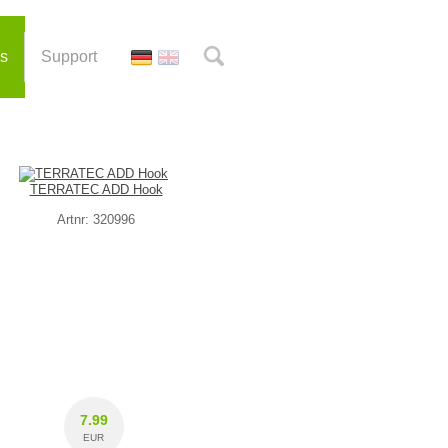
es
Support
TERRATEC ADD Hook
Artnr: 320996
7.99
EUR