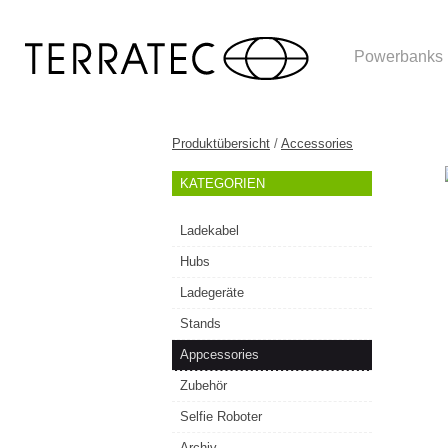
Powerbanks
Produktübersicht
/
Accessories
KATEGORIEN
Ladekabel
Hubs
Ladegeräte
Stands
Appcessories
Zubehör
Selfie Roboter
Archiv