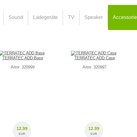
Sound
Ladegeräte
TV
Speaker
Accessori
TERRATEC ADD Base
TERRATEC ADD Case
Artnr: 320999
Artnr: 320997
12.99
12.99
EUR
EUR