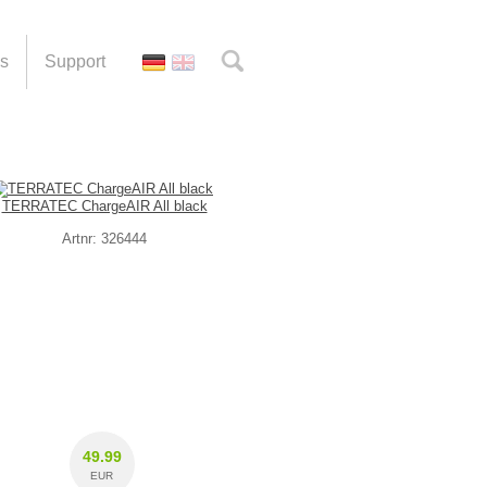
es
Support
TERRATEC ChargeAIR All black
Artnr: 326444
49.99
EUR