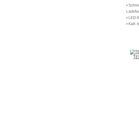
• Schre
Ladefu
• LED-
• Kalt-
TE