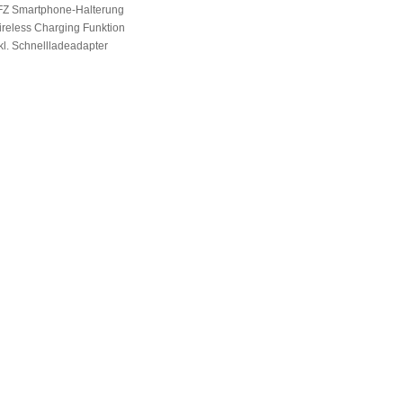
FZ Smartphone-Halterung
ireless Charging Funktion
nkl. Schnellladeadapter