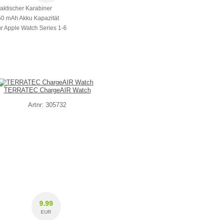
raktischer Karabiner
50 mAh Akku Kapazität
ür Apple Watch Series 1-6
TERRATEC ChargeAIR Watch
Artnr: 305732
9.99
EUR