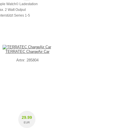
pple Watch© Ladestation
ax. 2 Watt Output
nterstützt Series 1-5
TERRATEC ChargeAir Car
Artnr: 285804
29.99
EUR