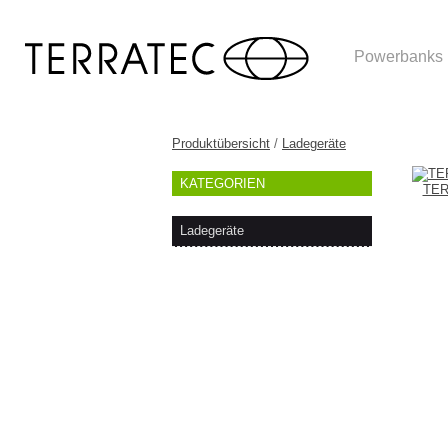
Powerbanks
Produktübersicht
/
Ladegeräte
KATEGORIEN
TER
Ladegeräte