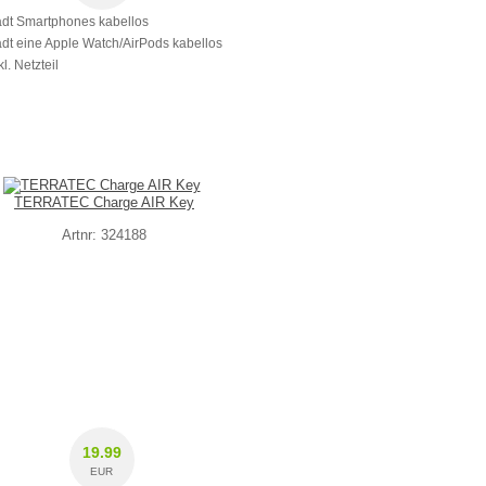
ädt Smartphones kabellos
ädt eine Apple Watch/AirPods kabellos
kl. Netzteil
TERRATEC Charge AIR Key
Artnr: 324188
19.99
EUR