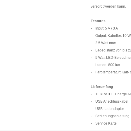
versorgt werden kann.
Features
- Input: 5 V / 3 A
- Output: Kabellos 10 W
- 2,5 Watt max
- Ladedistanz von bis z
- 5 Watt LED-Beleuchtu
- Lumen: 800 lux
- Farbtemperatur: Kalt-
Lieferumfang
- TERRATEC Charge AIR
- USB Anschlusskabel
- USB Ladeadapter
- Bedienungsanleitung
- Service Karte