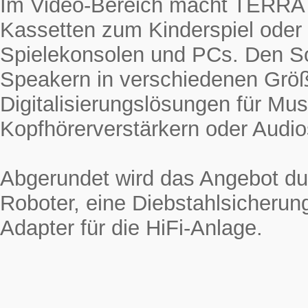
Im Video-Bereich macht TERRAT
Kassetten zum Kinderspiel oder
Spielekonsolen und PCs. Den 
Speakern in verschiedenen Grö
Digitalisierungslösungen für Mus
Kopfhörerverstärkern oder Audio
Abgerundet wird das Angebot du
Roboter, eine Diebstahlsicherun
Adapter für die HiFi-Anlage.