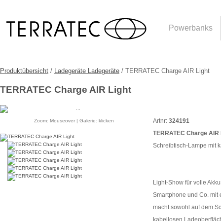
Powerbanks
Produktübersicht
/
Ladegeräte Ladegeräte
/ TERRATEC Charge AIR Light
TERRATEC Charge AIR Light
Artnr:
324191
Zoom: Mouseover | Galerie: klicken
TERRATEC Charge AIR 
Schreibtisch-Lampe mit 
Light-Show für volle Akk
Smartphone und Co. mit 
macht sowohl auf dem Sch
kabellosen Ladeoberfläch