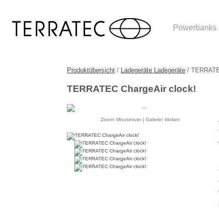
Powerbanks
Produktübersicht
/
Ladegeräte Ladegeräte
/ TERRATEC
TERRATEC ChargeAir clock!
Zoom: Mouseover | Galerie: klicken