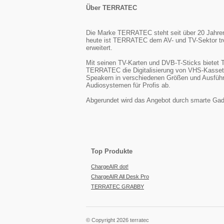
Über TERRATEC
Die Marke TERRATEC steht seit über 20 Jahren f
heute ist TERRATEC dem AV- und TV-Sektor tre
erweitert.
Mit seinen TV-Karten und DVB-T-Sticks biete
TERRATEC die Digitalisierung von VHS-Kasset
Speakern in verschiedenen Größen und Ausführu
Audiosystemen für Profis ab.
Abgerundet wird das Angebot durch smarte Gadg
Top Produkte
ChargeAIR dot!
ChargeAIR All Desk Pro
TERRATEC GRABBY
© Copyright 2026 terratec