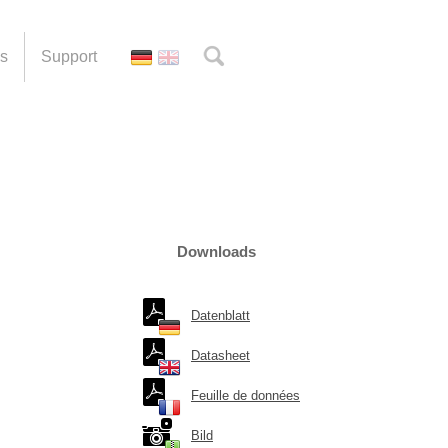
es
Support
Downloads
Datenblatt
Datasheet
Feuille de données
Bild