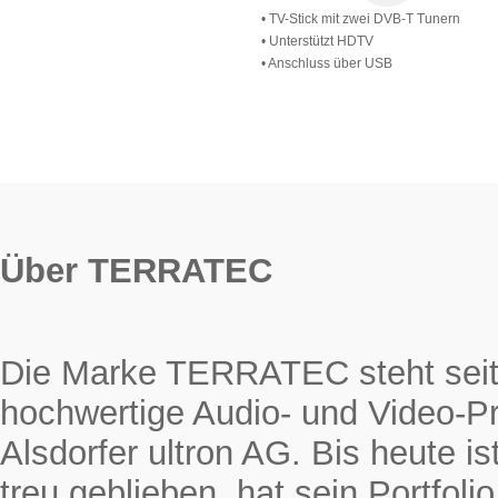
• TV-Stick mit zwei DVB-T Tunern
• Unterstützt HDTV
• Anschluss über USB
Über TERRATEC
Die Marke TERRATEC steht seit 
hochwertige Audio- und Video-Pr
Alsdorfer ultron AG. Bis heute
treu geblieben, hat sein Portfol