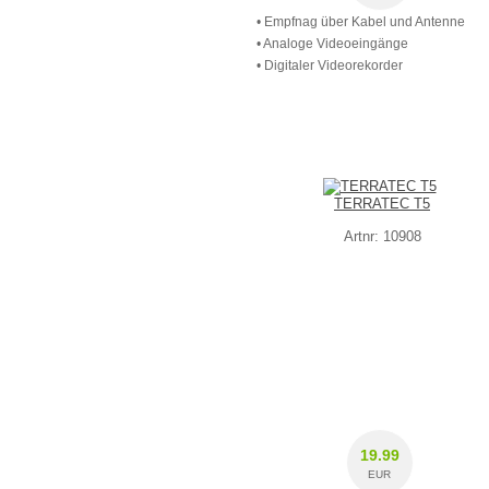
• Empfnag über Kabel und Antenne
• Analoge Videoeingänge
• Digitaler Videorekorder
TERRATEC T5
Artnr: 10908
19.99
EUR