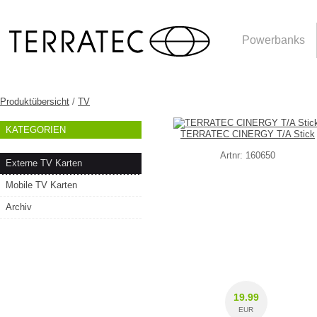
Powerbanks
Produktübersicht
/
TV
KATEGORIEN
TERRATEC CINERGY T/A Stick
Artnr: 160650
Externe TV Karten
Mobile TV Karten
Archiv
19.99
EUR