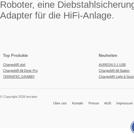
Roboter, eine Diebstahlsicherun
Adapter für die HiFi-Anlage.
Top Produkte
Neuheiten
ChargeAIR dot!
AUREON 5.1 USB
ChargeAIR All Desk Pro
ChargeAIR All Station
TERRATEC GRABBY
ChargeAIR Light & Sou
© Copyright 2026 terratec
Über uns
Kontakt
Presse
AGB
Impressum