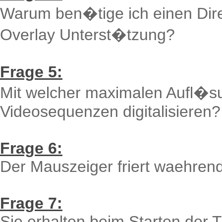
Warum ben�tige ich einen Direc
Overlay Unterst�tzung?
Frage 5:
Mit welcher maximalen Aufl�s
Videosequenzen digitalisieren?
Frage 6:
Der Mauszeiger friert waehrend
Frage 7:
Sie erhalten beim Starten der 