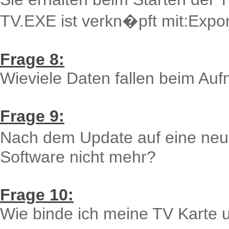
TV.EXE ist verkn�pft mit:Exp
Frage 8:
Wieviele Daten fallen beim A
Frage 9:
Nach dem Update auf eine neue
Software nicht mehr?
Frage 10:
Wie binde ich meine TV Karte u