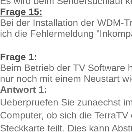
Es wird beim Sendersuchlauf k
Frage 15:
Bei der Installation der WDM-T
ich die Fehlermeldung "Inkomp
Frage 1:
Beim Betrieb der TV Software 
nur noch mit einem Neustart w
Antwort 1:
Ueberpruefen Sie zunaechst i
Computer, ob sich die TerraTV 
Steckkarte teilt. Dies kann Ab