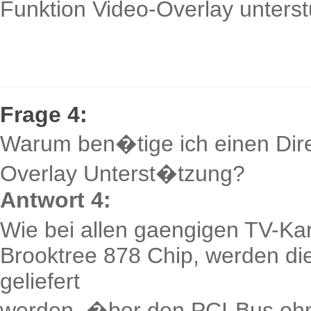
Funktion Video-Overlay unterst
Frage 4:
Warum ben�tige ich einen Direc
Overlay Unterst�tzung?
Antwort 4:
Wie bei allen gaengigen TV-Kar
Brooktree 878 Chip, werden di
geliefert
werden, �ber den PCI-Bus ohn