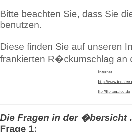
Bitte beachten Sie, dass Sie die
benutzen.
Diese finden Sie auf unseren I
frankierten R�ckumschlag an 
Internet
http://www.terratec
ftp://ftp.terratec.de
Die Fragen in der �bersicht .
Frage 1: