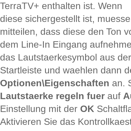
TerraTV+ enthalten ist. Wenn
diese sichergestellt ist, mues
mitteilen, dass diese den Ton v
dem Line-In Eingang aufnehmen 
das Lautstaerkesymbol aus de
Startleiste und waehlen dann
Optionen\Eigenschaften
an. S
Lautstaerke regeln fuer
auf
A
Einstellung mit der
OK
Schaltfl
Aktivieren Sie das Kontrollkae