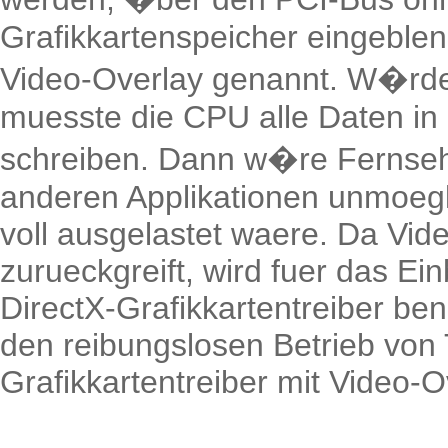
Grafikkartenspeicher eingeblen
Video-Overlay genannt. W�rde 
muesste die CPU alle Daten in
schreiben. Dann w�re Fernsehe
anderen Applikationen unmoegl
voll ausgelastet waere. Da Vide
zurueckgreift, wird fuer das E
DirectX-Grafikkartentreiber be
den reibungslosen Betrieb von 
Grafikkartentreiber mit Video-