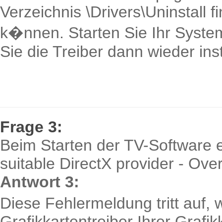
Verzeichnis \Drivers\Uninstall f
k�nnen. Starten Sie Ihr Syst
Sie die Treiber dann wieder inst
Frage 3:
Beim Starten der TV-Software 
suitable DirectX provider - Ove
Antwort 3:
Diese Fehlermeldung tritt auf, w
Grafikkartentreiber Ihrer Grafik