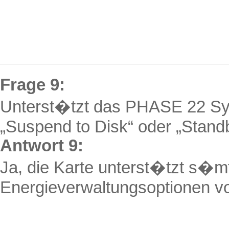
Frage 9:
Unterst�tzt das PHASE 22 Sy
„
Suspend
to Disk“ oder „
Stand
Antwort 9:
Ja, die Karte unterst�tzt s�m
Energieverwaltungsoptionen v