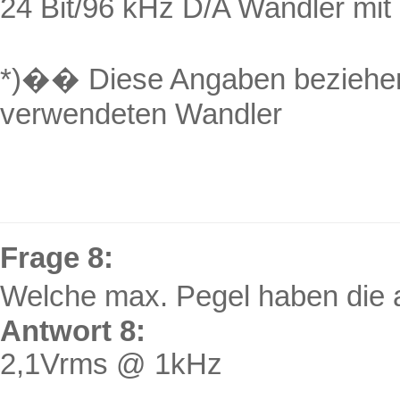
24 Bit/96 kHz D/A Wandler mit
*)
��
Diese Angaben beziehen
verwendeten Wandler
Frage 8:
Welche max. Pegel haben die
Antwort 8:
2,1Vrms @ 1kHz