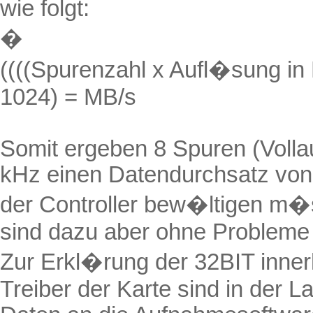
wie folgt:
�
((((Spurenzahl x Aufl�sung in B
1024) = MB/s
Somit ergeben 8 Spuren (Volla
kHz einen Datendurchsatz von 
der Controller bew�ltigen m�
sind dazu aber ohne Probleme 
Zur Erkl�rung der 32BIT innerh
Treiber der Karte sind in der L