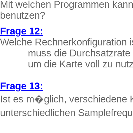
Mit welchen Programmen kan
benutzen?
Frage 12:
Welche Rechnerkonfiguration i
muss die Durchsatzrate 
um die Karte voll zu nut
Frage 13:
Ist es m�glich, verschiedene K
unterschiedlichen Samplefreq