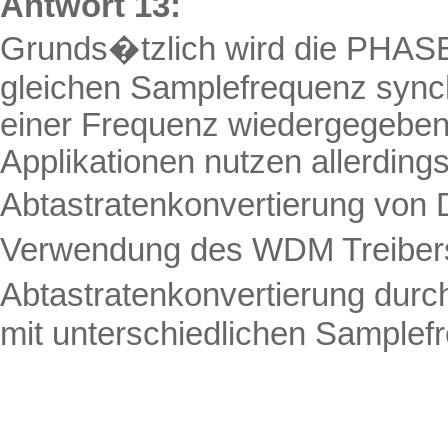
Antwort 13:
Grunds�tzlich wird die PHASE
gleichen Samplefrequenz synch
einer Frequenz wiedergegebe
Applikationen nutzen allerding
Abtastratenkonvertierung von
Verwendung des WDM Treibers
Abtastratenkonvertierung durc
mit unterschiedlichen Sample