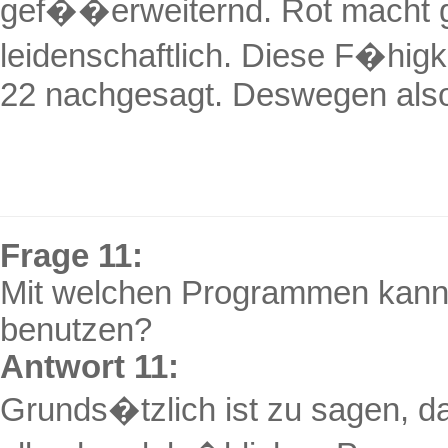
gef��erweiternd. Rot macht ges
leidenschaftlich. Diese F�hi
22 nachgesagt. Deswegen also
Frage 11:
Mit welchen Programmen kan
benutzen?
Antwort 11:
Grunds�tzlich ist zu sagen, 