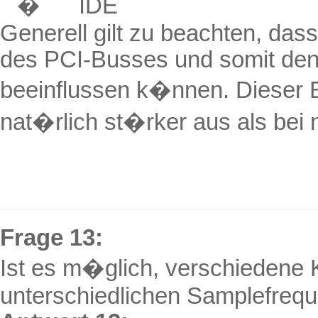
�
IDE
Generell gilt zu beachten, das
des
PCI-Busses
und somit de
beeinflussen k�nnen. Dieser Ei
nat�rlich st�rker aus als bei 
Frage 13:
Ist es m�glich, verschiedene K
unterschiedlichen Samplefreq