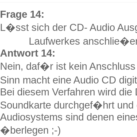
Frage 14:
L�sst sich der CD- Audio Au
Laufwerkes anschlie�e
Antwort 14:
Nein, daf�r ist kein Anschlus
Sinn macht eine Audio CD dig
Bei diesem Verfahren wird die
Soundkarte durchgef�hrt und
Audiosystems sind denen ein
�berlegen ;-)