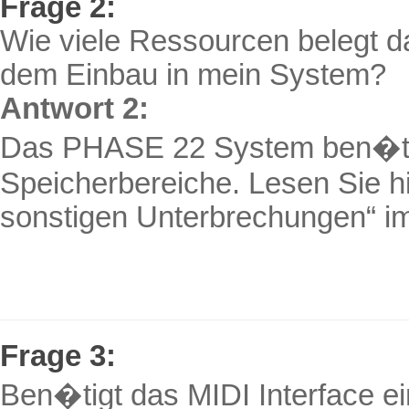
Frage 2:
Wie viele Ressourcen belegt
dem Einbau in mein System?
Antwort 2:
Das PHASE 22 System ben�tig
Speicherbereiche. Lesen Sie hi
sonstigen Unterbrechungen“ i
Frage 3:
Ben�tigt das MIDI Interface e