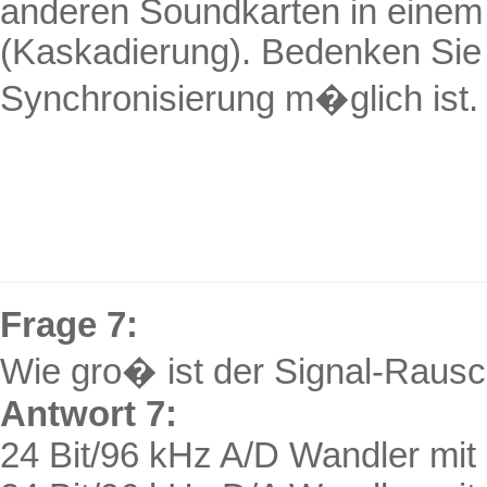
anderen Soundkarten in einem
(
Kaskadierung
). Bedenken Sie
Synchronisierung m�glich ist.
Frage 7:
Wie gro� ist der Signal-Rau
Antwort 7:
24 Bit/96 kHz A/D Wandler mit