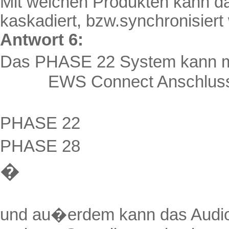
Mit welchen Produkten kann 
kaskadiert
,
bzw.synchronisiert
Antwort 6:
Das PHASE 22 System kann 
EWS
Connect
Anschluss
PHASE 22
PHASE 28
�
und au�erdem kann das Audio