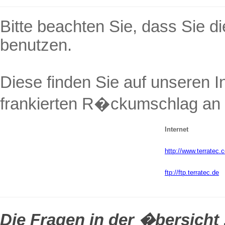
Bitte beachten Sie, dass Sie di
benutzen.
Diese finden Sie auf unseren I
frankierten R�ckumschlag an
Internet
http://www.terratec.
ftp://ftp.terratec.de
Die Fragen in der �bersicht .