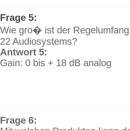
Frage 5:
Wie gro� ist der Regelumfang
22 Audiosystems?
Antwort 5:
Gain
: 0 bis + 18 dB analog
Frage 6: