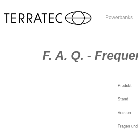
Powerbanks
F. A. Q. - Frequ
Produkt
Stand
Version
Fragen und