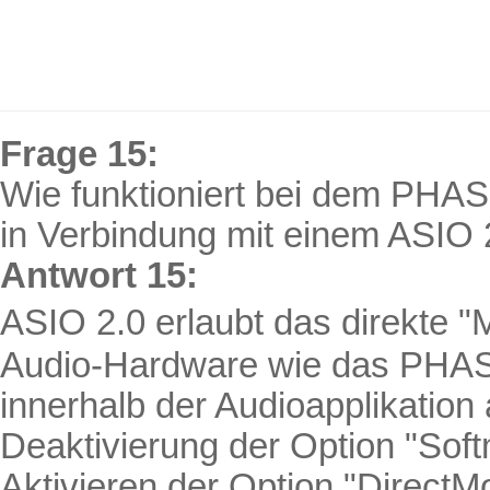
Frage 15:
Wie funktioniert bei dem PHA
in Verbindung mit einem ASIO
Antwort 15:
ASIO 2.0 erlaubt das direkte "
M
Audio-Hardware wie das PHA
innerhalb der Audioapplikation a
Deaktivierung der Option "
Soft
Aktivieren der Option "
DirectMo