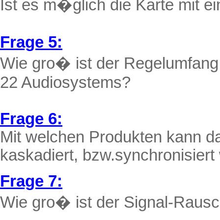
Ist es m�glich die Karte mit 
Frage 5:
Wie gro� ist der Regelumfang
22 Audiosystems?
Frage 6:
Mit welchen Produkten kann 
kaskadiert
,
bzw.synchronisiert
Frage 7:
Wie gro� ist der Signal-Rau