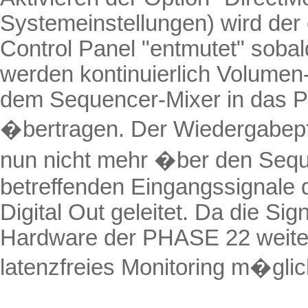
Systemeinstellungen) wird de
Control
Panel "
entmutet
" sobal
werden kontinuierlich Volume
dem
Sequencer-Mixer
in das 
�bertragen. Der Wiedergabepf
nun nicht mehr �ber den Sequ
betreffenden Eingangssignale 
Digital Out geleitet. Da die Si
Hardware der PHASE 22 weiterg
latenzfreies
Monitoring
m�glic