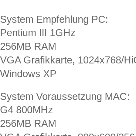
System Empfehlung PC:
Pentium III 1GHz
256MB RAM
VGA Grafikkarte, 1024x768/Hi
Windows XP
System Voraussetzung MAC:
G4 800MHz
256MB RAM