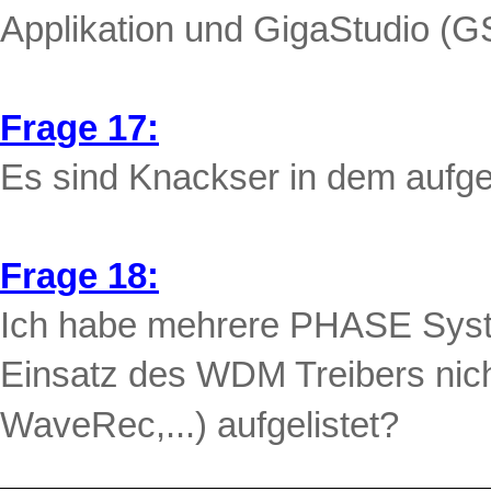
Applikation und
GigaStudio
(GS
Frage 17:
Es sind
Knackser
in dem aufg
Frage 18:
Ich habe mehrere PHASE Sy
Einsatz des WDM Treibers nich
WaveRec
,...) aufgelistet?