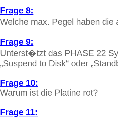
Frage 8:
Welche max. Pegel haben die
Frage 9:
Unterst�tzt das PHASE 22 Sy
„
Suspend
to Disk“ oder „
Stand
Frage 10:
Warum ist die Platine rot?
Frage 11: