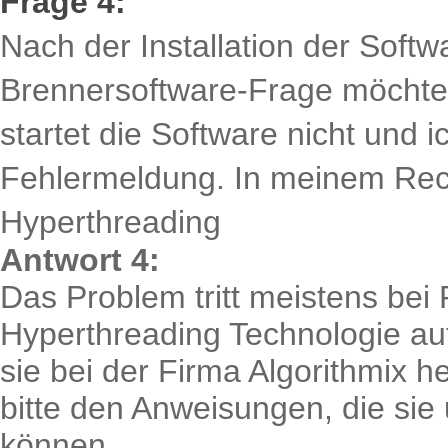
Frage 4:
Nach der Installation der Soft
Brennersoftware-Frage möchte i
startet die Software nicht und
Fehlermeldung. In meinem Rech
Hyperthreading
Antwort 4:
Das Problem tritt meistens bei
Hyperthreading Technologie auf
sie bei der Firma Algorithmix h
bitte den Anweisungen, die sie
können.