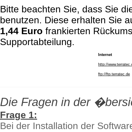
Bitte beachten Sie, dass Sie die
benutzen.
Diese erhalten Sie a
1,44 Euro
frankierten Rückums
Supportabteilung.
Internet
http://www.terratec
ftp://ftp.terratec.de
Die Fragen in der �bersic
Frage 1:
Bei der Installation der Softw