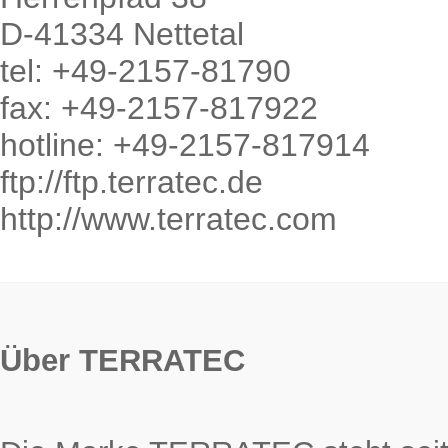
D-41334 Nettetal
tel: +49-2157-81790
fax: +49-2157-817922
hotline: +49-2157-817914
ftp://ftp.terratec.de
http://www.terratec.com
Über TERRATEC