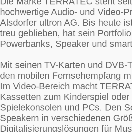
Die Marke TERRATEC steht seit 
hochwertige Audio- und Video-Pr
Alsdorfer ultron AG. Bis heute
treu geblieben, hat sein Portfol
Powerbanks, Speaker und smarte
Mit seinen TV-Karten und DVB-
den mobilen Fernsehempfang mi
Im Video-Bereich macht TERRAT
Kassetten zum Kinderspiel oder
Spielekonsolen und PCs. Den 
Speakern in verschiedenen Grö
Digitalisierungslösungen für Mus