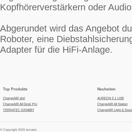
Kopfhörerverstärkern oder Audio
Abgerundet wird das Angebot du
Roboter, eine Diebstahlsicherun
Adapter für die HiFi-Anlage.
Top Produkte
Neuheiten
ChargeAIR dot!
AUREON 5.1 USB
ChargeAIR All Desk Pro
ChargeAIR All Station
TERRATEC GRABBY
ChargeAIR Light & Sou
© Copyright 2026 terratec