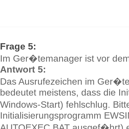
Frage 5:
Im Ger�temanager ist vor dem 
Antwort 5:
Das Ausrufezeichen im Ger�t
bedeutet meistens, dass die In
Windows-Start) fehlschlug. Bit
Initialisierungsprogramm EWSI
AUTOEXEC.BAT ausgef�hrt) ei