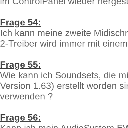
im ControlPanel wieder hergeste
Frage 54:
Ich kann meine zweite Midischnit
2-Treiber wird immer mit eine
Frage 55:
Wie kann ich Soundsets, die mi
Version 1.63) erstellt worden 
verwenden ?
Frage 56: