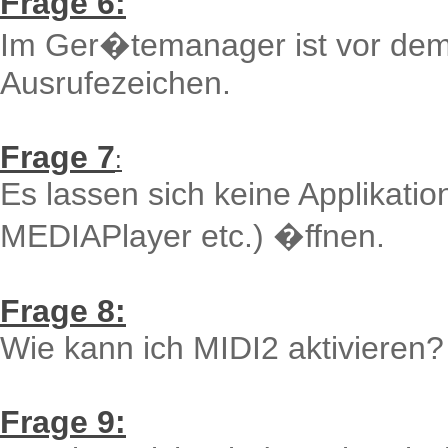
Frage 6:
Im Ger�temanager ist vor dem D
Ausrufezeichen.
Frage 7
:
Es lassen sich keine Applikati
MEDIAPlayer etc.) �ffnen.
Frage 8:
Wie kann ich MIDI2 aktivieren?
Frage 9: