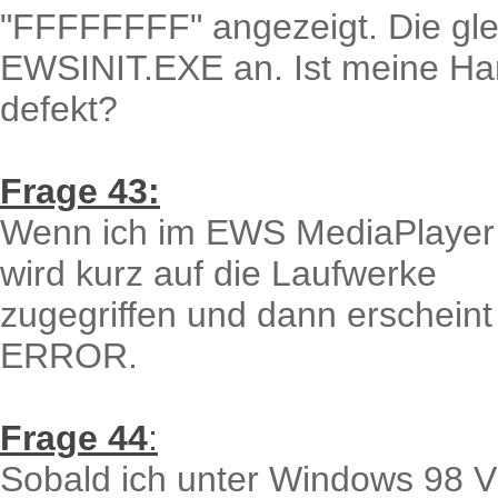
"FFFFFFFF" angezeigt. Die gl
EWSINIT.EXE an. Ist meine Ha
defekt?
Frage 43:
Wenn ich im EWS MediaPlayer d
wird kurz auf die Laufwerke
zugegriffen und dann erschei
ERROR.
Frage 44
:
Sobald ich unter Windows 98 Vi