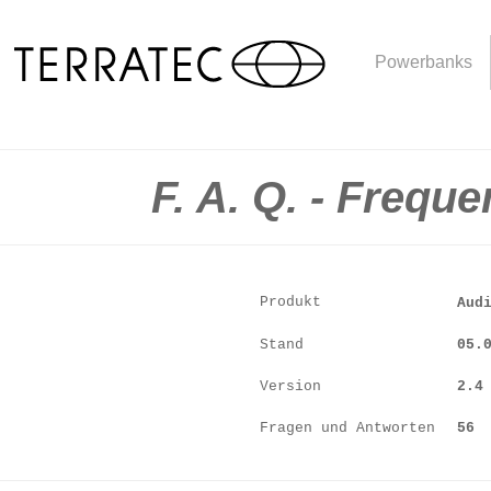
Powerbanks
F. A. Q. - Frequ
Produkt
Aud
Stand
05.
Version
2.4
Fragen und Antworten
56