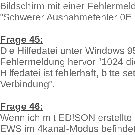
Bildschirm mit einer Fehlermel
"Schwerer Ausnahmefehler 0E..
Frage 45:
Die Hilfedatei unter Windows 9
Fehlermeldung hervor "1024 di
Hilfedatei ist fehlerhaft, bitte s
Verbindung".
Frage 46:
Wenn ich mit ED!SON erstellte 
EWS im 4kanal-Modus befindet