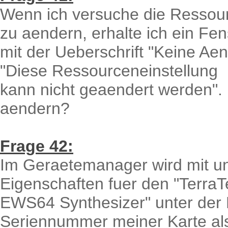
Wenn ich versuche die Resso
zu aendern, erhalte ich ein Fen
mit der Ueberschrift "Keine Ae
"Diese Ressourceneinstellung
kann nicht geaendert werden"
aendern?
Frage 42:
Im Geraetemanager wird mit un
Eigenschaften fuer den "TerraT
EWS64 Synthesizer" unter der R
Seriennummer meiner Karte al