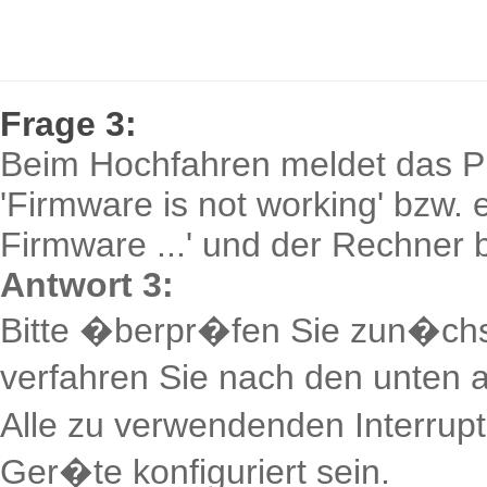
Frage 3:
Beim Hochfahren meldet das 
'Firmware is not working' bzw.
Firmware ...' und der Rechner b
Antwort 3:
Bitte �berpr�fen Sie zun�chst 
verfahren Sie nach den unten a
Alle zu verwendenden Interrup
Ger�te konfiguriert sein.