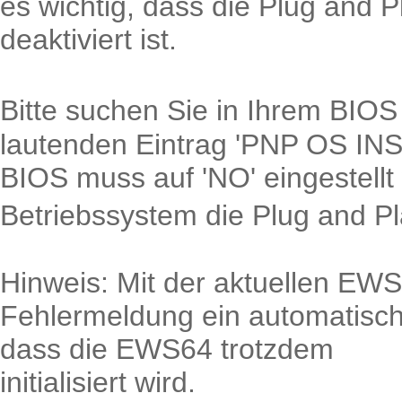
es wichtig, dass die Plug and 
deaktiviert ist.
Bitte suchen Sie in Ihrem BIO
lautenden Eintrag 'PNP OS IN
BIOS muss auf 'NO' eingestellt
Betriebssystem die Plug and P
Hinweis: Mit der aktuellen EWS
Fehlermeldung ein automatisc
dass die EWS64 trotzdem
initialisiert wird.