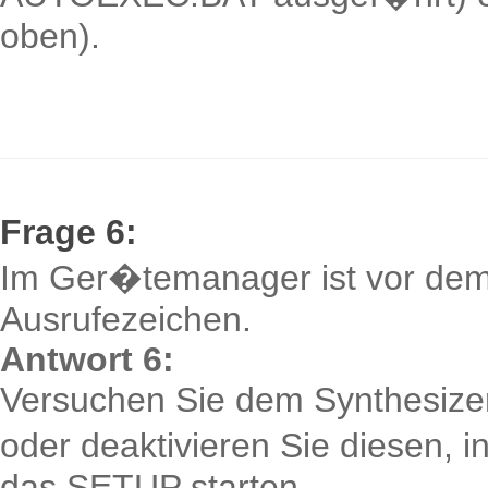
oben).
Frage 6:
Im Ger�temanager ist vor dem D
Ausrufezeichen.
Antwort 6:
Versuchen Sie dem Synthesize
oder deaktivieren Sie diesen, 
das SETUP starten.