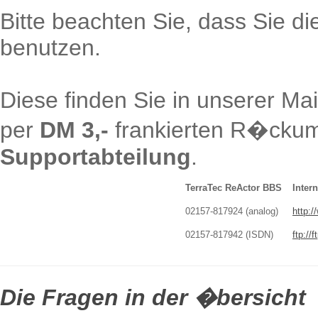
Bitte beachten Sie, dass Sie die
benutzen.
Diese finden Sie in unserer Mai
per
DM 3,-
frankierten R�ckum
Supportabteilung
.
TerraTec ReActor BBS
Intern
02157-817924 (analog)
http:/
02157-817942 (ISDN)
ftp://f
Die Fragen in der �bersicht