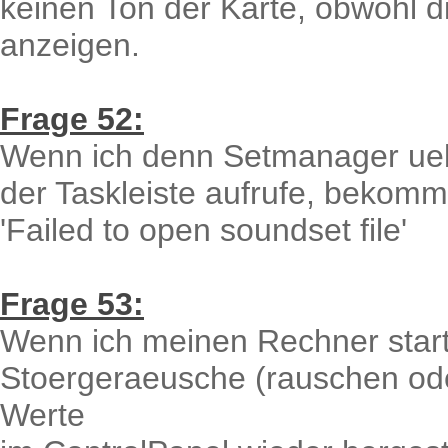
keinen Ton der Karte, obwohl 
anzeigen.
Frage 52:
Wenn ich denn Setmanager ueb
der Taskleiste aufrufe, bekom
'Failed to open soundset file'
Frage 53:
Wenn ich meinen Rechner star
Stoergeraeusche (rauschen oder
Werte