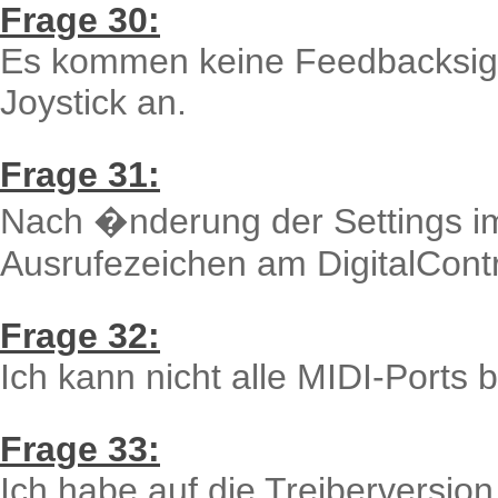
Frage 30:
Es kommen keine Feedbacksig
Joystick an.
Frage 31:
Nach �nderung der Settings im
Ausrufezeichen am DigitalContr
Frage 32:
Ich kann nicht alle MIDI-Ports 
Frage 33:
Ich habe auf die Treiberversion