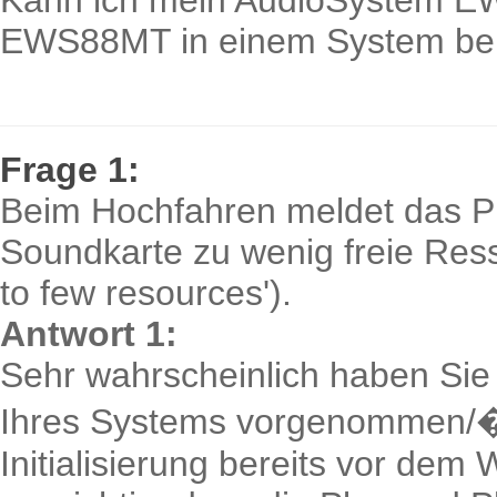
Kann ich mein AudioSystem E
EWS88MT in einem System be
Frage 1:
Beim Hochfahren meldet das 
Soundkarte zu wenig freie Ress
to few resources').
Antwort 1:
Sehr wahrscheinlich haben Sie 
Ihres Systems vorgenommen/
Initialisierung bereits vor de