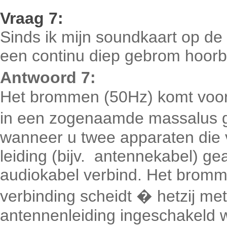
Vraag
7:
Sinds ik mijn soundkaart op de 
een continu diep gebrom hoorb
Antwoord 7:
Het brommen (50Hz) komt voort
in een zogenaamde massalus g
wanneer u twee apparaten die v
leiding (bijv. antennekabel) ge
audiokabel verbind. Het bromme
verbinding scheidt � hetzij met
antennenleiding ingeschakeld w