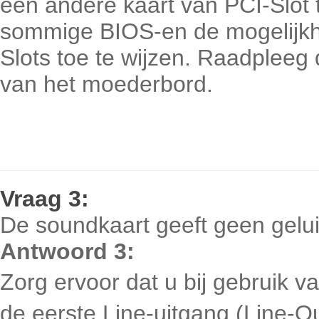
een andere kaart van PCI-Slot 
sommige BIOS-en de mogelijkhe
Slots toe te wijzen. Raadpleeg
van het moederbord.
Vraag
3:
De soundkaart geeft geen gelui
Antwoord 3:
Zorg ervoor dat u bij gebruik va
de eerste Line-uitgang (Line-Ou