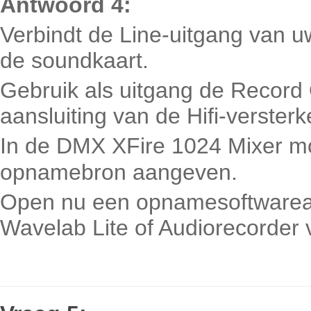
Antwoord 4:
Verbindt de Line-uitgang van uw 
de soundkaart.
Gebruik als uitgang de Record 
aansluiting van de Hifi-versterk
In de DMX XFire 1024 Mixer m
opnamebron aangeven.
Open nu een opnamesoftwareappl
Wavelab Lite of Audiorecorder