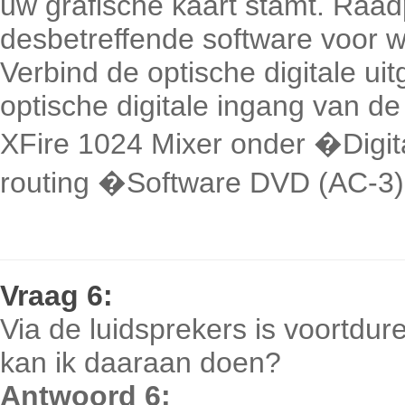
uw grafische kaart stamt. Raa
desbetreffende software voor we
Verbind de optische digitale u
optische digitale ingang van d
XFire 1024 Mixer onder �Digita
routing �Software DVD (AC-3
Vraag
6:
Via de luidsprekers is voortdu
kan ik daaraan doen?
Antwoord 6: