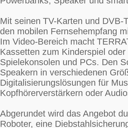
Powerbanks, Speaker und smarte
Mit seinen TV-Karten und DVB-
den mobilen Fernsehempfang mi
Im Video-Bereich macht TERRAT
Kassetten zum Kinderspiel oder
Spielekonsolen und PCs. Den 
Speakern in verschiedenen Grö
Digitalisierungslösungen für Mus
Kopfhörerverstärkern oder Audio
Abgerundet wird das Angebot du
Roboter, eine Diebstahlsicherun