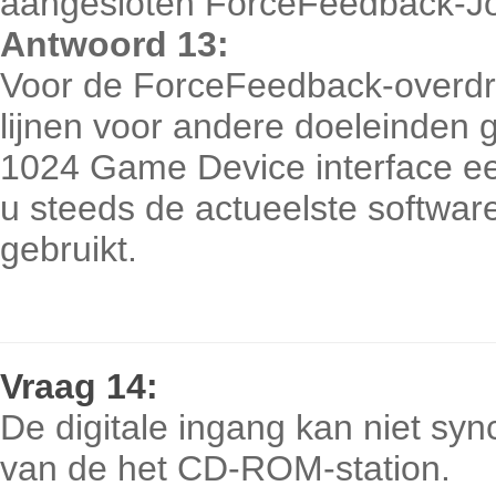
aangesloten ForceFeedback-Joy
Antwoord 13:
Voor de ForceFeedback-overdra
lijnen voor andere doeleinden 
1024 Game Device interface ee
u steeds de actueelste softwa
gebruikt.
Vraag
14:
De digitale ingang kan niet syn
van de het CD-ROM-station.