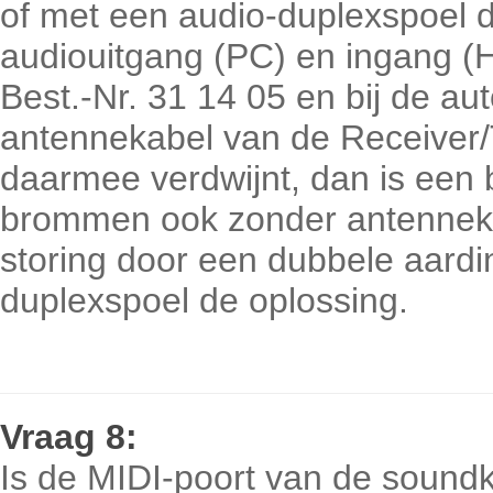
of met een audio-duplexspoel d
audiouitgang (PC) en ingang (Hi
Best.-Nr. 31 14 05 en bij de au
antennekabel van de Receiver
daarmee verdwijnt, dan is een b
brommen ook zonder antenneka
storing door een dubbele aardin
duplexspoel de oplossing.
Vraag
8:
Is de MIDI-poort van de sound