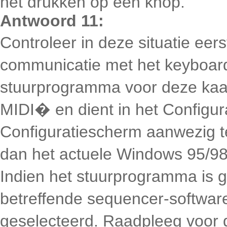
het drukken op een knop.
Antwoord 11:
Controleer in deze situatie eer
communicatie met het keyboard
stuurprogramma voor deze kaa
MIDI� en dient in het Configu
Configuratiescherm aanwezig te z
dan het actuele Windows 95/9
Indien het stuurprogramma is ge
betreffende sequencer-softwar
geselecteerd. Raadpleeg voor