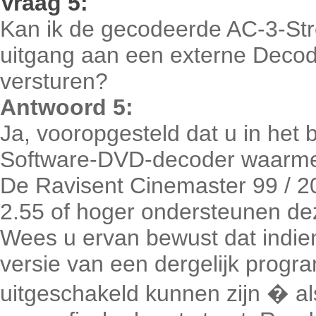
Vraag
5:
Kan ik de gecodeerde AC-3-Str
uitgang aan een externe Decoder
versturen?
Antwoord 5:
Ja, vooropgesteld dat u in het
Software-DVD-decoder waarme
De Ravisent Cinemaster 99 / 2
2.55 of hoger ondersteunen de
Wees u ervan bewust dat indien 
versie van een dergelijk progr
uitgeschakeld kunnen zijn � als