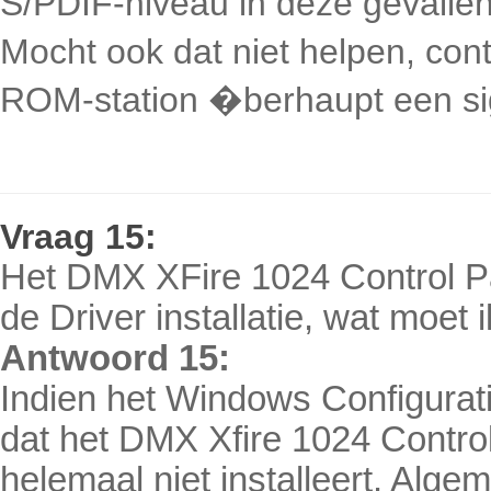
S/PDIF-niveau in deze gevallen 
Mocht ook dat niet helpen, con
ROM-station �berhaupt een sig
Vraag
15:
Het DMX XFire 1024 Control Pan
de Driver installatie, wat moet 
Antwoord 15:
Indien het Windows Configurati
dat het DMX Xfire 1024 Control P
helemaal niet installeert. Alge