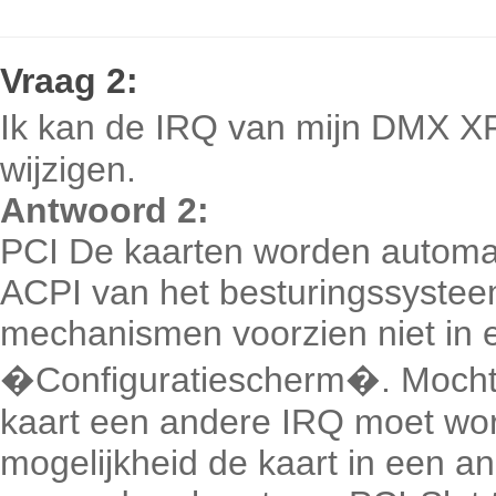
Vraag
2:
Ik kan de IRQ van mijn DMX X
wijzigen.
Antwoord 2:
PCI De kaarten worden automati
ACPI van het besturingssystee
mechanismen voorzien niet in 
�Configuratiescherm�. Mocht h
kaart een andere IRQ moet wor
mogelijkheid de kaart in een an