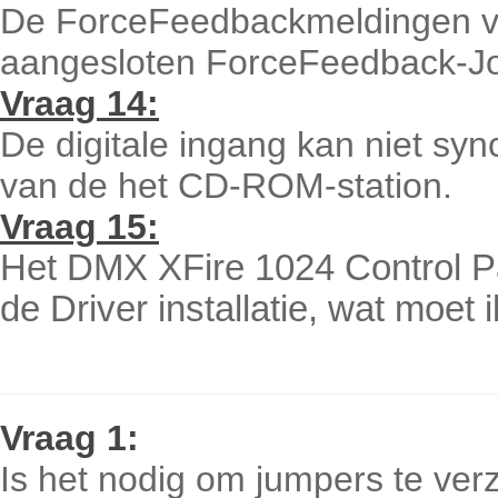
De ForceFeedbackmeldingen v
aangesloten ForceFeedback-Joy
Vraag 14:
De digitale ingang kan niet syn
van de het CD-ROM-station.
Vraag
15:
Het DMX XFire 1024 Control Pan
de Driver installatie, wat moet 
Vraag 1:
Is het nodig om jumpers te ver