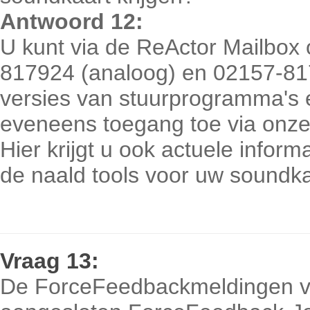
Antwoord 12:
U kunt via de ReActor Mailbox
817924 (analoog) en 02157-81
versies van stuurprogramma's e
eveneens toegang toe via onze 
Hier krijgt u ook actuele infor
de naald tools voor uw soundka
Vraag
13:
De ForceFeedbackmeldingen v