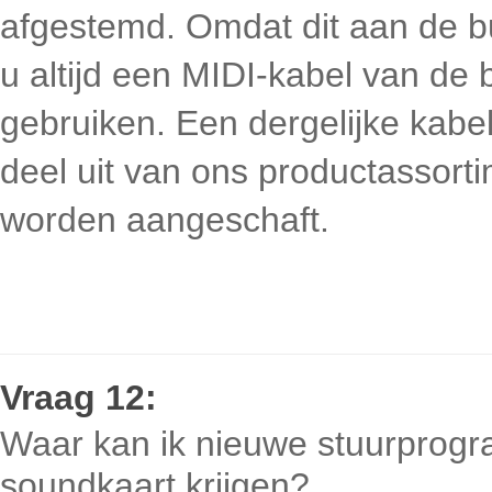
afgestemd. Omdat dit aan de buit
u altijd een MIDI-kabel van de 
gebruiken. Een dergelijke kab
deel uit van ons productassort
worden aangeschaft.
Vraag
12:
Waar kan ik nieuwe stuurprogr
soundkaart krijgen?