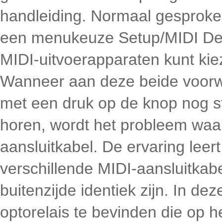
handleiding. Normaal gesprok
een menukeuze Setup/MIDI Devi
MIDI-uitvoerapparaten kunt kie
Wanneer aan deze beide voorw
met een druk op de knop nog ste
horen, wordt het probleem waar
aansluitkabel. De ervaring leer
verschillende MIDI-aansluitkabe
buitenzijde identiek zijn. In d
optorelais te bevinden die op h