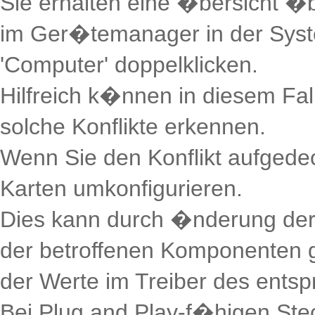
Sie erhalten eine �bersicht �b
im Ger�temanager in der Syst
'Computer' doppelklicken.
Hilfreich k�nnen in diesem Fa
solche Konflikte erkennen.
Wenn Sie den Konflikt aufgedec
Karten umkonfigurieren.
Dies kann durch �nderung der 
der betroffenen Komponenten
der Werte im Treiber des ent
Bei Plug and Play-f�higen St