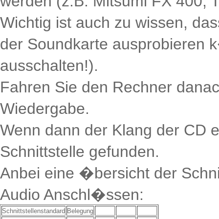
werden (z.B. Mitsumi FX 400, 
Wichtig ist auch zu wissen, da
der Soundkarte ausprobieren k
ausschalten!).
Fahren Sie den Rechner danach
Wiedergabe.
Wenn dann der Klang der CD er
Schnittstelle gefunden.
Anbei eine �bersicht der Schn
Audio Anschl�ssen:
Schnittstellenstandard
Belegung