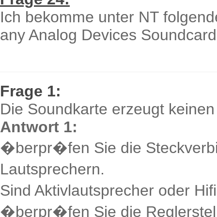
Ich bekomme unter NT folgende
any Analog Devices Soundcards 
Frage 1:
Die Soundkarte erzeugt keinen
Antwort 1:
�berpr�fen Sie die Steckverb
Lautsprechern.
Sind Aktivlautsprecher oder Hi
�berpr�fen Sie die Reglerstel