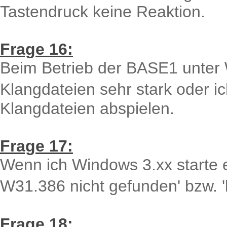
Tastendruck keine Reaktion.
Frage 16:
Beim Betrieb der BASE1 unter 
Klangdateien sehr stark oder 
Klangdateien abspielen.
Frage 17:
Wenn ich Windows 3.xx starte e
W31.386 nicht gefunden' bzw. 
Frage 18: