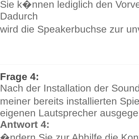
Sie k�nnen lediglich den Vorv
Dadurch
wird die Speakerbuchse zur u
Frage 4:
Nach der Installation der Soun
meiner bereits installierten Sp
eigenen Lautsprecher ausgege
Antwort 4:
�ndern Sie zur Abhilfe die Konf