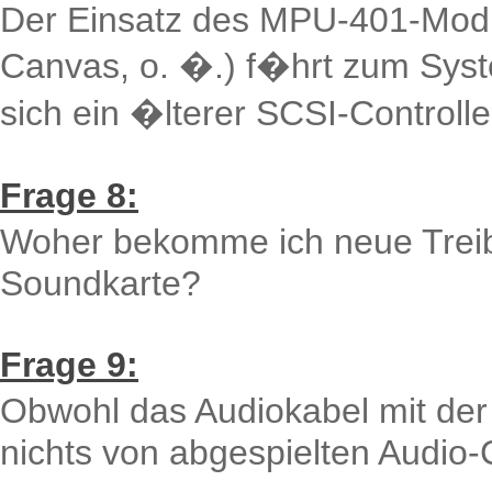
Der Einsatz des MPU-401-Mod
Canvas, o. �.) f�hrt zum Sys
sich ein �lterer SCSI-Controlle
Frage 8:
Woher bekomme ich neue Treibe
Soundkarte?
Frage 9:
Obwohl das Audiokabel mit der
nichts von abgespielten Audio