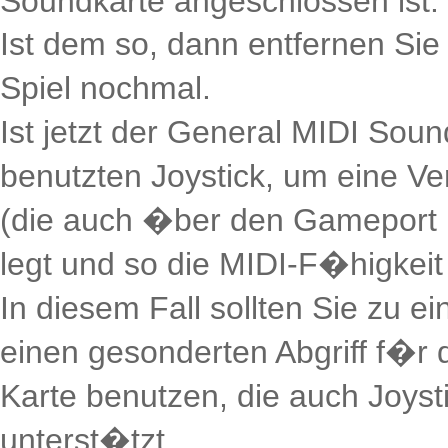
Soundkarte angeschlossen ist.
Ist dem so, dann entfernen Sie
Spiel nochmal.
Ist jetzt der General MIDI Sou
benutzten Joystick, um eine V
(die auch �ber den Gameport 
legt und so die MIDI-F�higkeit
In diesem Fall sollten Sie zu e
einen gesonderten Abgriff f�r 
Karte benutzen, die auch Joyst
unterst�tzt.