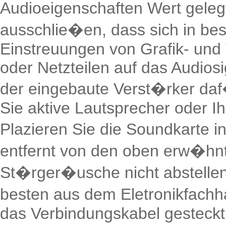
Audioeigenschaften Wert gelegt
ausschlie�en, dass sich in be
Einstreuungen von Grafik- und 
oder Netzteilen auf das Audiosi
der eingebaute Verst�rker da
Sie aktive Lautsprecher oder I
Plazieren Sie die Soundkarte 
entfernt von den oben erw�hnte
St�rger�usche nicht abstellen
besten aus dem Eletronikfachh
das Verbindungskabel gesteckt