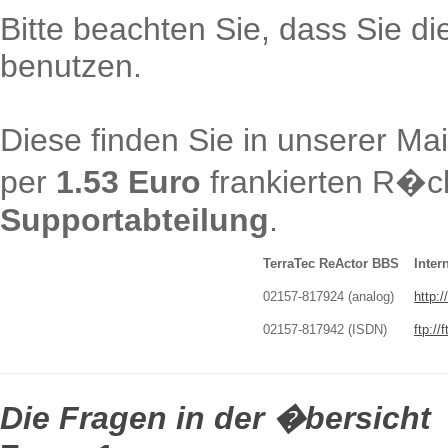
Bitte beachten Sie, dass Sie die
benutzen.
Diese finden Sie in unserer Mai
per
1.53 Euro
frankierten R�c
Supportabteilung
.
TerraTec ReActor BBS
Inter
02157-817924 (analog)
http:
02157-817942 (ISDN)
ftp://
Die Fragen in der �bersicht