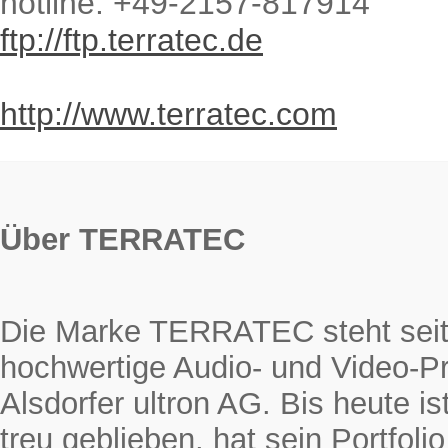
hotline: +49-2157-817914
ftp://ftp.terratec.de
http://www.terratec.com
Über TERRATEC
Die Marke TERRATEC steht seit 
hochwertige Audio- und Video-Pr
Alsdorfer ultron AG. Bis heute
treu geblieben, hat sein Portfol