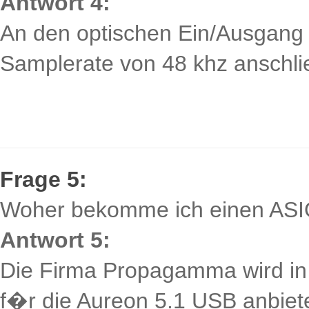
Antwort 4:
An den optischen Ein/Ausgang
Samplerate von 48 khz anschli
Frage 5:
Woher bekomme ich einen ASIO
Antwort 5:
Die Firma Propagamma wird in 
f�r die Aureon 5.1 USB anbiete