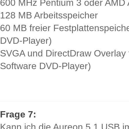
600 MHz Pentium 3 oder AMD A
128 MB Arbeitsspeicher
60 MB freier Festplattenspeich
DVD-Player)
SVGA und DirectDraw Overlay 
Software DVD-Player)
Frage 7:
Kann ich die Aureon 5.1 USB i