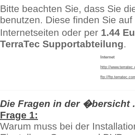
Bitte beachten Sie, dass Sie die
benutzen. Diese finden Sie au
Internetseiten oder per
1.44 E
TerraTec Supportabteilung
.
Internet
http://www.terratec
ftp://ftp.terratec.co
Die Fragen in der �bersicht .
Frage 1:
Warum muss bei der Installatio