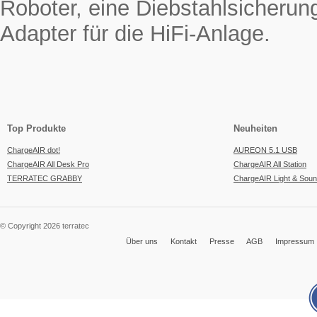
Roboter, eine Diebstahlsicherun
Adapter für die HiFi-Anlage.
Top Produkte
Neuheiten
ChargeAIR dot!
AUREON 5.1 USB
ChargeAIR All Desk Pro
ChargeAIR All Station
TERRATEC GRABBY
ChargeAIR Light & Sou
© Copyright 2026 terratec
Über uns
Kontakt
Presse
AGB
Impressum