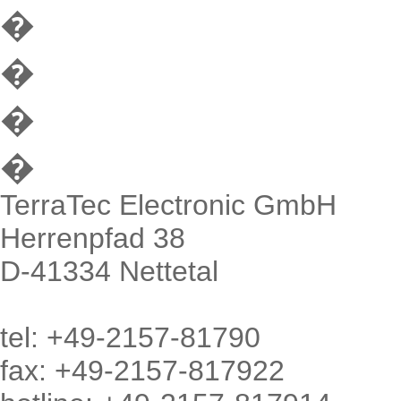
�
�
�
�
TerraTec Electronic GmbH
Herrenpfad 38
D-41334 Nettetal
tel: +49-2157-81790
fax: +49-2157-817922