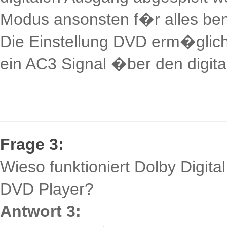
Modus ansonsten f�r alles be
Die Einstellung DVD erm�glich
ein AC3 Signal �ber den digit
Frage 3:
Wieso funktioniert Dolby Digit
DVD Player?
Antwort 3: