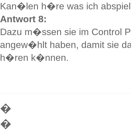
Kan�len h�re was ich abspie
Antwort 8:
Dazu m�ssen sie im Control P
angew�hlt haben, damit sie d
h�ren k�nnen.
�
�