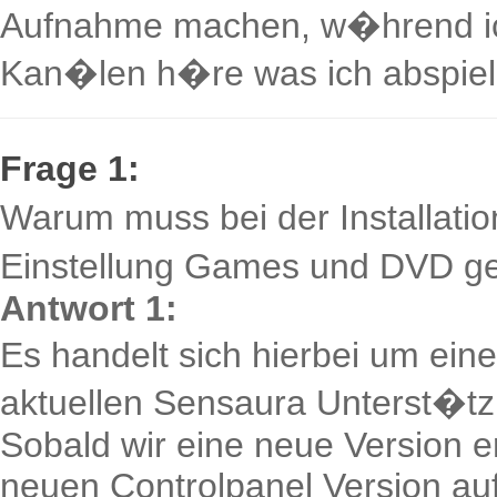
Aufnahme machen, w�hrend ich
Kan�len h�re was ich abspie
Frage 1:
Warum muss bei der Installatio
Einstellung Games und DVD g
Antwort 1:
Es handelt sich hierbei um ein
aktuellen Sensaura Unterst�tzu
Sobald wir eine neue Version er
neuen Controlpanel Version a