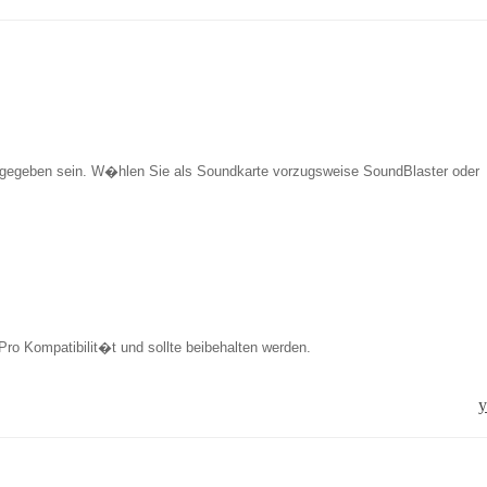
te gegeben sein. W�hlen Sie als Soundkarte vorzugsweise SoundBlaster oder
ro Kompatibilit�t und sollte beibehalten werden.
y