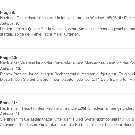
Frage 9:
Nach der Treiberinstallation wird beim Neustart von Windows 95/98 die Fehle
Antwort 9:
Diesen Fehler k�nnen Sie beseitigen, wenn Sie den Rechner abgesichert h
starten, sollte der Fehler nicht mehr auftreten.
Frage 10:
Nach einer Neuinstallation der Karte oder einem Slotwechsel kann ich das S
Antwort 10:
Dieses Problem ist bei einigen Rechnerkonfigurationen aufgetreten. Es gibt 
Diese finden Sie auf unseren Internetseiten oder per 1,44 Euro frankierten 
Frage 11:
Nach einem Neustart des Rechners wird die 128iPCI jedesmal neu gefunden.
Antwort 11:
Sie finden im Geraetemanager unter dem Punkt Systemkomponenten\Plug &
Aktivieren Sie diesen Punkt, dann wird die Karte nicht mehr bei jedem Neust