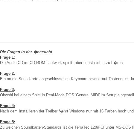
Die Fragen in der �bersicht
Frage 1
:
Die Audio-CD im CD-ROM-Laufwerk spielt, aber es ist nichts zu h�ren.
Frage 2
:
Ein an die Soundkarte angeschlossenes Keyboard bewirkt auf Tastendruck k
Frage 3
:
Obwohl bei einem Spiel in Real-Mode DOS 'General MIDI' im Setup eingestellt
Frage 4:
Nach dem Installieren der Treiber f�hrt Windows nur mit 16 Farben hoch und mel
Frage 5:
Zu welchen Soundkarten-Standards ist die TerraTec 128iPCI unter MS-DOS 