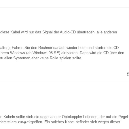
ese Kabel wird nur das Signal der Audio-CD übertragen, alle anderen
halten). Fahren Sie den Rechner danach wieder hoch und starten die CD-
n Ihrem Windows (ab Windows 98 SE) aktivieren. Dann wird die CD über den
tuellen Systemen aber keine Rolle spielen sollte.
y
 Kabeln sollte sich ein sogenannter Optokoppler befinden, der auf die Pegel
erstellers zur�ckgreifen. Ein solches Kabel befindet sich wegen dieser