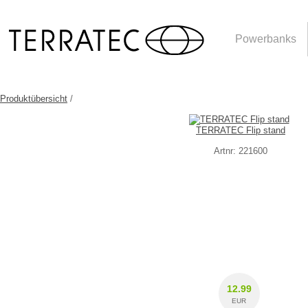
Powerbanks
Produktübersicht
/
TERRATEC Flip stand
Artnr: 221600
12.99
EUR