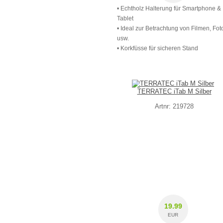
• Echtholz Halterung für Smartphone &
Tablet
• Ideal zur Betrachtung von Filmen, Fot
usw.
• Korkfüsse für sicheren Stand
TERRATEC iTab M Silber
Artnr: 219728
19.99
EUR