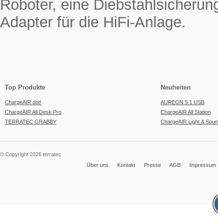
Roboter, eine Diebstahlsicherun
Adapter für die HiFi-Anlage.
Top Produkte
Neuheiten
ChargeAIR dot!
AUREON 5.1 USB
ChargeAIR All Desk Pro
ChargeAIR All Station
TERRATEC GRABBY
ChargeAIR Light & Sou
© Copyright 2026 terratec
Über uns
Kontakt
Presse
AGB
Impressum