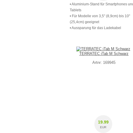
• Aluminium-Stand für Smartphones un
Tablets
• Für Modelle von 3,5" (8,9cm) bis 10"
(25,4cm) geeignet
• Aussparung für das Ladekabel
TERRATEC iTab M Schwarz
Artnr: 169945
19.99
EUR