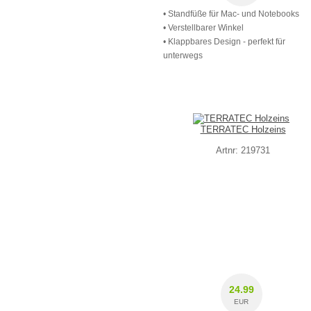
• Standfüße für Mac- und Notebooks
• Verstellbarer Winkel
• Klappbares Design - perfekt für
unterwegs
TERRATEC Holzeins
Artnr: 219731
24.99
EUR