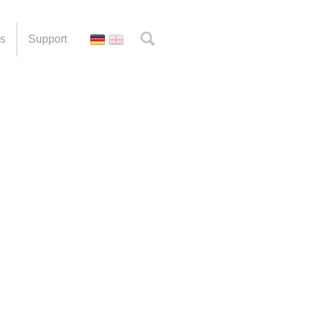
es
Support