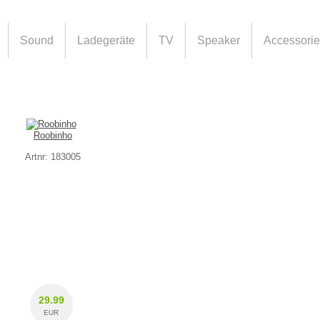
Sound
Ladegeräte
TV
Speaker
Accessori
Roobinho
Artnr: 183005
29.99
EUR