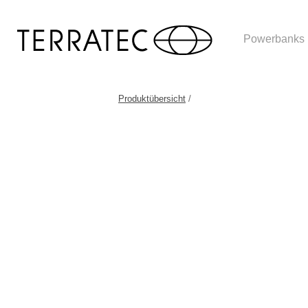
Powerbanks
Produktübersicht
/