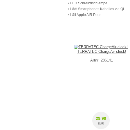
• LED Schreibtischlampe
• Lädt Smartphones Kabellos via QI
• Läft Apple AIR Pods
TERRATEC ChargeAir clock!
Artnr: 286141
29.99
EUR