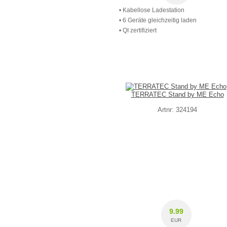
• Kabellose Ladestation
• 6 Geräte gleichzeitig laden
• QI zertifiziert
TERRATEC Stand by ME Echo
Artnr: 324194
9.99
EUR