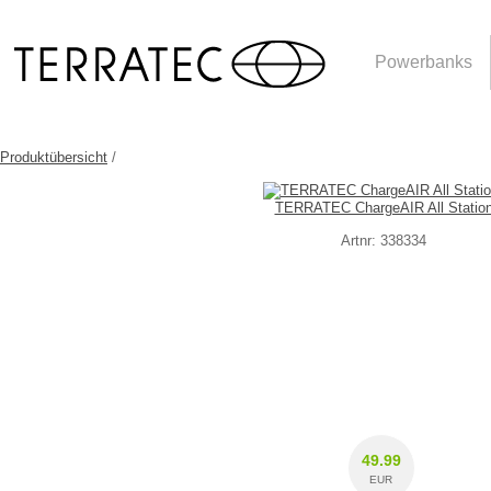
Powerbanks
Produktübersicht
/
TERRATEC ChargeAIR All Statio
Artnr: 338334
49.99
EUR