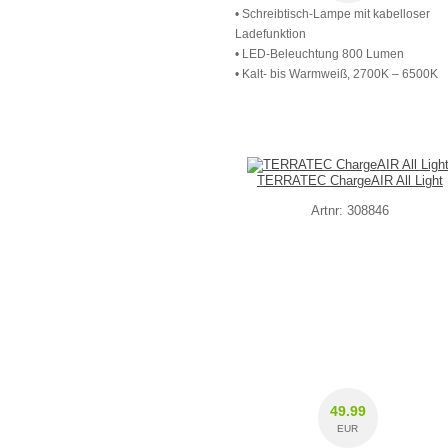
• Schreibtisch-Lampe mit kabelloser
Ladefunktion
• LED-Beleuchtung 800 Lumen
• Kalt- bis Warmweiß, 2700K – 6500K
TERRATEC ChargeAIR All Light
Artnr: 308846
49.99
EUR