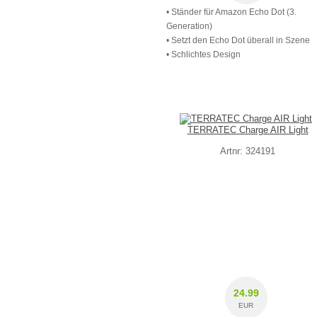
• Ständer für Amazon Echo Dot (3.
Generation)
• Setzt den Echo Dot überall in Szene
• Schlichtes Design
TERRATEC Charge AIR Light
Artnr: 324191
24.99
EUR