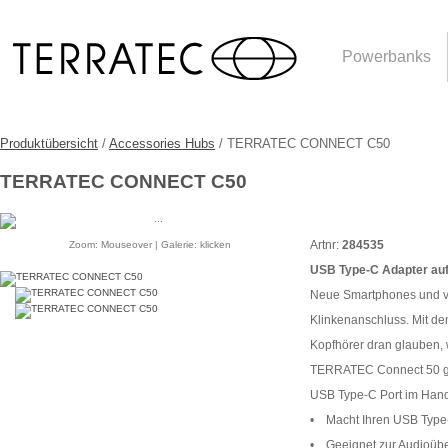
Powerbanks
Produktübersicht
/
Accessories Hubs
/ TERRATEC CONNECT C50
TERRATEC CONNECT C50
Artnr:
284535
Zoom: Mouseover | Galerie: klicken
USB Type-C Adapter au
Neue Smartphones und vie
Klinkenanschluss. Mit de
Kopfhörer dran glauben, 
TERRATEC Connect 50 gib
USB Type-C Port im Hand
• Macht Ihren USB Type
• Geeignet zur Audioüb