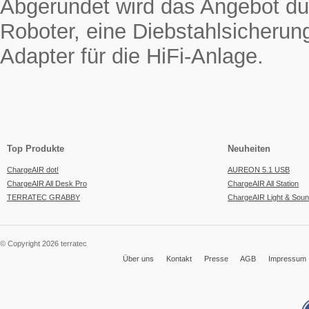
Abgerundet wird das Angebot du
Roboter, eine Diebstahlsicherun
Adapter für die HiFi-Anlage.
Top Produkte
Neuheiten
ChargeAIR dot!
AUREON 5.1 USB
ChargeAIR All Desk Pro
ChargeAIR All Station
TERRATEC GRABBY
ChargeAIR Light & Sou
© Copyright 2026 terratec
Über uns
Kontakt
Presse
AGB
Impressum