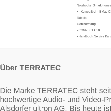
Notebooks, Smartphones
• Kompatibel mit Mac O
Tablets
Lieferumfang
• CONNECT C50
• Handbuch, Service Kart
Über TERRATEC
Die Marke TERRATEC steht seit 
hochwertige Audio- und Video-Pr
Alsdorfer ultron AG. Bis heute