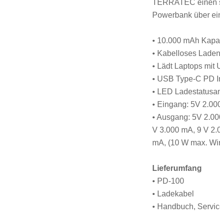
TERRATEC einen sch
Powerbank über ei
• 10.000 mAh Kapaz
• Kabelloses Laden 
• Lädt Laptops mi
• USB Type-C PD In
• LED Ladestatusa
• Eingang: 5V 2.00
• Ausgang: 5V 2.0
V 3.000 mA, 9 V 2.
mA, (10 W max. Wir
Lieferumfang
• PD-100
• Ladekabel
• Handbuch, Servic