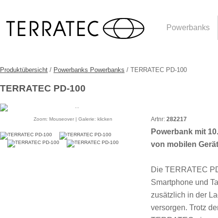
Powerbanks
Produktübersicht
/
Powerbanks Powerbanks
/ TERRATEC PD-100
TERRATEC PD-100
Artnr:
282217
Zoom: Mouseover | Galerie: klicken
Powerbank mit 10
von mobilen Gerä
Die TERRATEC PD-1
Smartphone und Tab
zusätzlich in der 
versorgen. Trotz de