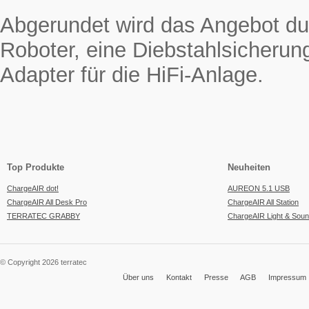
Abgerundet wird das Angebot du
Roboter, eine Diebstahlsicherun
Adapter für die HiFi-Anlage.
Top Produkte
Neuheiten
ChargeAIR dot!
AUREON 5.1 USB
ChargeAIR All Desk Pro
ChargeAIR All Station
TERRATEC GRABBY
ChargeAIR Light & Sou
© Copyright 2026 terratec
Über uns
Kontakt
Presse
AGB
Impressum