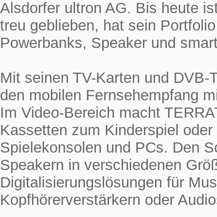
Alsdorfer ultron AG. Bis heute
treu geblieben, hat sein Portfol
Powerbanks, Speaker und smarte
Mit seinen TV-Karten und DVB-
den mobilen Fernsehempfang mi
Im Video-Bereich macht TERRAT
Kassetten zum Kinderspiel oder
Spielekonsolen und PCs. Den 
Speakern in verschiedenen Grö
Digitalisierungslösungen für Mus
Kopfhörerverstärkern oder Audio