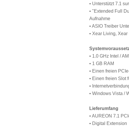
• Unterstützt 7.1 s
• "Extended Full Du
Aufnahme
• ASIO Treiber Unt
• Xear Living, Xear 
Systemvorausset
• 1.0 GHz Intel / 
• 1 GB RAM
• Einen freien PCIe
• Einen freien Slot 
• Internetverbindu
• Windows Vista /
Lieferumfang
• AUREON 7.1 PCI
• Digital Extension