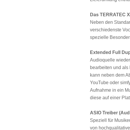
Das TERRATEC Xea
Neben den Standar
verschiedenste Voca
spezielle Besonder
Extended Full Dup
Audioquelle wieder
bearbeiten und als
kann neben dem Abs
YouTube oder simfy
Aufnahme in ein Mu
diese auf einer Pla
ASIO Treiber (Au
Speziell für Musike
von hochqualitative