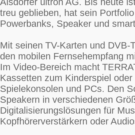
Alsdorfer ultron AG. Bis heute
treu geblieben, hat sein Portfol
Powerbanks, Speaker und smarte
Mit seinen TV-Karten und DVB-
den mobilen Fernsehempfang mi
Im Video-Bereich macht TERRAT
Kassetten zum Kinderspiel oder
Spielekonsolen und PCs. Den 
Speakern in verschiedenen Grö
Digitalisierungslösungen für Mus
Kopfhörerverstärkern oder Audio