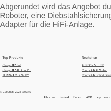
Abgerundet wird das Angebot du
Roboter, eine Diebstahlsicherun
Adapter für die HiFi-Anlage.
Top Produkte
Neuheiten
ChargeAIR dot!
AUREON 5.1 USB
ChargeAIR All Desk Pro
ChargeAIR All Station
TERRATEC GRABBY
ChargeAIR Light & Sou
© Copyright 2026 terratec
Über uns
Kontakt
Presse
AGB
Impressum