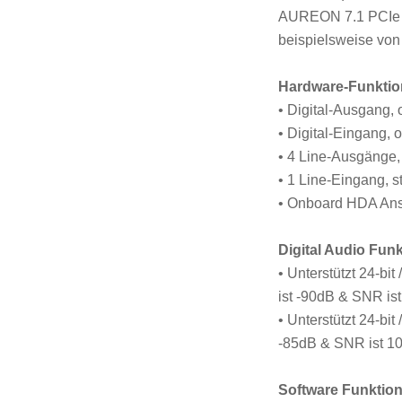
AUREON 7.1 PCIe k
beispielsweise von
Hardware-Funkti
• Digital-Ausgang, 
• Digital-Eingang, 
• 4 Line-Ausgänge,
• 1 Line-Eingang, s
• Onboard HDA An
Digital Audio Fun
• Unterstützt 24-bi
ist -90dB & SNR is
• Unterstützt 24-bi
-85dB & SNR ist 1
Software Funktio